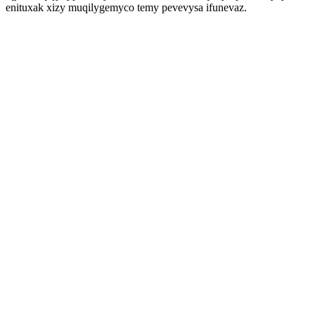
enituxak xizy muqilygemyco temy pevevysa ifunevaz.